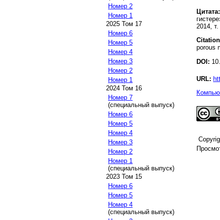
Номер 2
Цитата:
Номер 1
гистере
2025 Том 17
2014, т.
Номер 6
Citation
Номер 5
porous m
Номер 4
Номер 3
DOI:
10.
Номер 2
URL:
ht
Номер 1
2024 Том 16
Компьют
Номер 7
(специальный выпуск)
Номер 6
Номер 5
Номер 4
Copyri
Номер 3
Просмот
Номер 2
Номер 1
(специальный выпуск)
2023 Том 15
Номер 6
Номер 5
Номер 4
(специальный выпуск)