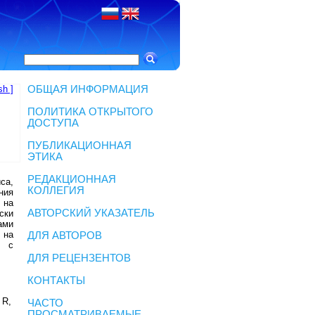
sh ]
ОБЩАЯ ИНФОРМАЦИЯ
ПОЛИТИКА ОТКРЫТОГО
ДОСТУПА
ПУБЛИКАЦИОННАЯ
ЭТИКА
РЕДАКЦИОННАЯ
са,
КОЛЛЕГИЯ
ния
 на
АВТОРСКИЙ УКАЗАТЕЛЬ
ски
ами
 на
ДЛЯ АВТОРОВ
3 с
ДЛЯ РЕЦЕНЗЕНТОВ
КОНТАКТЫ
,
 R,
ЧАСТО
ПРОСМАТРИВАЕМЫЕ