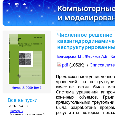
Численное решение
квазигидродинамиче
неструктурированны
Елизарова Т.Г.
,
Жериков А.В.
,
Ка
pdf
(1052K) /
Список лит
Предложен метод численног
уравнений на неструктури
качестве сетки была исп
Номер 2, 2009 Том 1
Система уравнений аппро
конечных объемов. Грани
Все выпуски
прямоугольными треугольни
2026 Том 18
была разработана програ
Номер 3
результаты которых пока
(специальный выпуск)