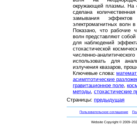
окружающей плазмы. На 
сделана количественная
замывания эффектов 
электромагнитных волн 
Показано, что рабочие 
волн представляют собо
для наблюдений эффекта
стохастической космичес
численно-аналитиче
использовать для анали
излучения квазаров, прош
Ключевые слова:
математ
асимптотические разложе
гравитационное поле
,
кос
методы
,
стохастические 
Страницы:
предыдущая
Пользовательское соглашение
По
Website Copyright © 2009–2