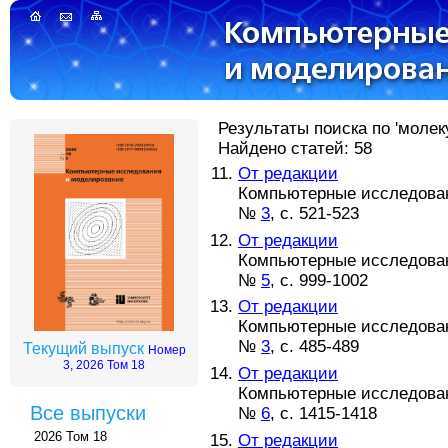
Результаты поиска по 'молек
Найдено статей: 58
От редакции
Компьютерные исследовани
№
3
, с. 521-523
От редакции
Компьютерные исследовани
№
5
, с. 999-1002
От редакции
Компьютерные исследовани
№
3
, с. 485-489
Текущий выпуск
Номер
3, 2026 Том 18
От редакции
Компьютерные исследовани
Все выпуски
№
6
, с. 1415-1418
2026 Том 18
От редакции