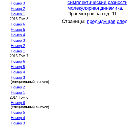
симплектические разност
Номер 3
молекулярная динамика
.
Номер 2
Просмотров за год: 11.
Номер 1
2016 Том 8
Страницы:
предыдущая
сле
Номер 6
Номер 5
Номер 4
Номер 3
Номер 2
Номер 1
2015 Том 7
Номер 6
Номер 5
Номер 4
Номер 3
(специальный выпуск)
Номер 2
Номер 1
2014 Том 6
Номер 6
(специальный выпуск)
Номер 5
Номер 4
Номер 3