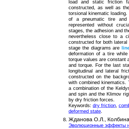
load and static friction 
constructed, as well as the
torsional kinematic loading. 
of a pneumatic tire and 
represented without cruci
stages, the adhesion and th
nevertheless close to a c
constructed for both lateral 
stage the diagrams are
lin
deformation of a tire whil
torque values are constant a
and torque. For the last st
longitudinal and lateral fri
constructed on the backgro
with combined kinematics. 
a combination of the Keldys
and spin and the Klimov rig
by dry friction forces.
Keywords:
dry friction
,
comb
deformed state
.
Жданова О.Л.,
Колбина
Эволюционные эффекты не