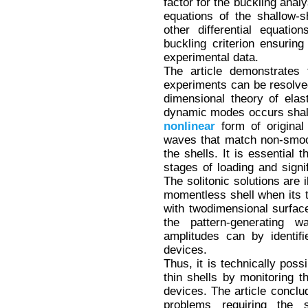
factor for the buckling analy
equations of the shallow-s
other differential equati
buckling criterion ensurin
experimental data.
The article demonstrates 
experiments can be resolve
dimensional theory of elast
dynamic modes occurs shall 
nonlinear
form of original 
waves that match non-smoot
the shells. It is essential 
stages of loading and signif
The solitonic solutions are i
momentless shell when its 
with twodimensional surface 
the pattern-generating 
amplitudes can by identifi
devices.
Thus, it is technically possi
thin shells by monitoring t
devices. The article conclu
problems requiring the s