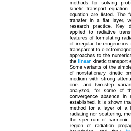
methods for solving pro
kinetic transport equation.
equation are listed. The 
transfer in a flat layer, 
research practice. Key def
applied to radiative tra
features of formulating radi
of irregular heterogeneous 
transparent to electromagne
approaches to the numerical
the
linear
kinetic transport 
Some variants of the simple
of nonstationary kinetic pr
medium with strong attenu
one- and two-step varian
analyzed, for some of 
convergence absence in 
established. It is shown tha
method for a layer of a 
radiating nor scattering, m
the spectrum of harmonic 
region of radiation propa