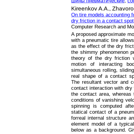
шины пневматические
,
со
Kireenkov A.A.,
Zhavoro
On tire models accounting f
dry friction in a contact spot
Computer Research and Mode
A proposed approximate mode
with a pneumatic tire allows
as the effect of the dry fric
the shimmy phenomenon pr
theory of the dry friction
motion of interacting bo
simultaneous rolling, slidin
real shape of a contact sp
The resultant vector and c
contact interaction with dry 
the contact area, whereas 
conditions of vanishing velo
spinning is computed after
statical contact of a pneum
forreal internal structure an
element model of a typical 
below as a background. Giv