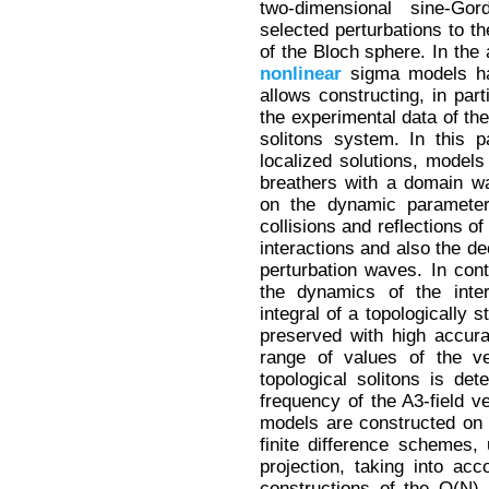
two-dimensional sine-Go
selected perturbations to th
of the Bloch sphere. In the 
nonlinear
sigma models hav
allows constructing, in par
the experimental data of th
solitons system. In this 
localized solutions, models 
breathers with a domain wa
on the dynamic parameter
collisions and reflections o
interactions and also the de
perturbation waves. In cont
the dynamics of the inte
integral of a topologically s
preserved with high accura
range of values of the ve
topological solitons is det
frequency of the A3-field v
models are constructed on 
finite difference schemes, 
projection, taking into acc
constructions of the O(N)