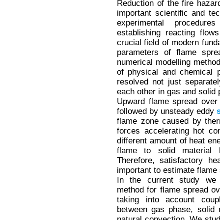
Reduction of the fire hazar
important scientific and te
experimental procedure
establishing reacting flow
crucial field of modern fund
parameters of flame sprea
numerical modelling metho
of physical and chemical 
resolved not just separate
each other in gas and solid
Upward flame spread over v
followed by unsteady eddy
flame zone caused by therm
forces accelerating hot c
different amount of heat en
flame to solid materia
Therefore, satisfactory h
important to estimate flame 
In the current study we 
method for flame spread ov
taking into account cou
between gas phase, solid 
natural convection. We stud