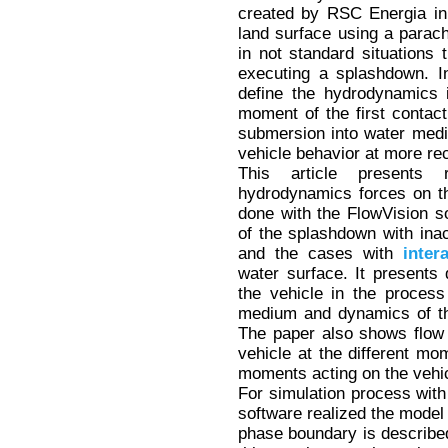
created by RSC Energia in
land surface using a parac
in not standard situations 
executing a splashdown. I
define the hydrodynamics 
moment of the first contact
submersion into water medi
vehicle behavior at more re
This article presents 
hydrodynamics forces on th
done with the FlowVision s
of the splashdown with ina
and the cases with
inter
water surface. It presents 
the vehicle in the process
medium and dynamics of th
The paper also shows flo
vehicle at the different mo
moments acting on the vehic
For simulation process with
software realized the mode
phase boundary is described