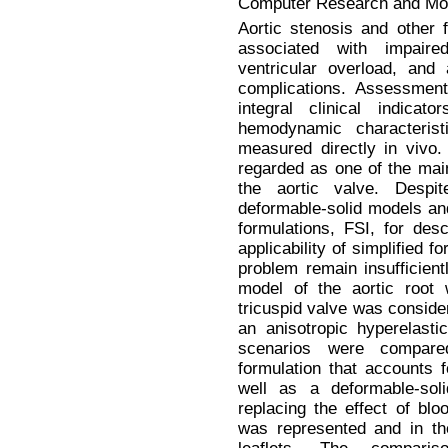
Computer Research and Mode
Aortic stenosis and other 
associated with impaire
ventricular overload, and
complications. Assessment
integral clinical indica
hemodynamic characteris
measured directly in vivo.
regarded as one of the main 
the aortic valve. Despi
deformable-solid models a
formulations, FSI, for desc
applicability of simplified f
problem remain insufficientl
model of the aortic root 
tricuspid valve was conside
an anisotropic hyperelasti
scenarios were compare
formulation that accounts 
well as a deformable-soli
replacing the effect of blo
was represented and in the