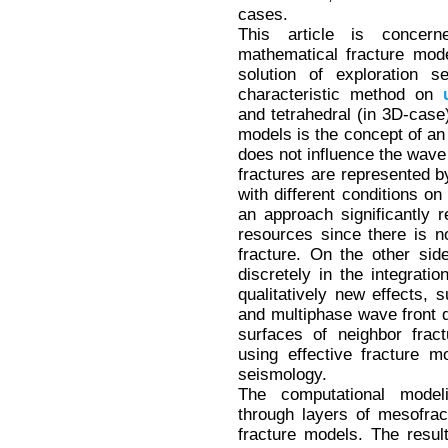
cases.
This article is concern
mathematical fracture mod
solution of exploration s
characteristic method on
and tetrahedral (in 3D-cas
models is the concept of an 
does not influence the wave
fractures are represented 
with different conditions o
an approach significantly
resources since there is n
fracture. On the other side
discretely in the integrati
qualitatively new effects, 
and multiphase wave front d
surfaces of neighbor frac
using effective fracture m
seismology.
The computational model
through layers of mesofra
fracture models. The resul