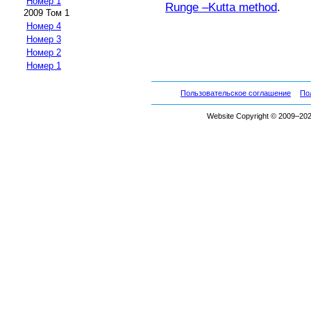
Номер 1
Runge –Kutta method
.
2009 Том 1
Номер 4
Номер 3
Номер 2
Номер 1
Пользовательское соглашение
По
Website Copyright © 2009–2