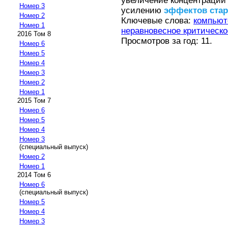
увеличение концентрации 
Номер 3
усилению
эффектов
ста
Номер 2
Ключевые слова:
компьют
Номер 1
неравновесное критическо
2016 Том 8
Просмотров за год: 11.
Номер 6
Номер 5
Номер 4
Номер 3
Номер 2
Номер 1
2015 Том 7
Номер 6
Номер 5
Номер 4
Номер 3
(специальный выпуск)
Номер 2
Номер 1
2014 Том 6
Номер 6
(специальный выпуск)
Номер 5
Номер 4
Номер 3