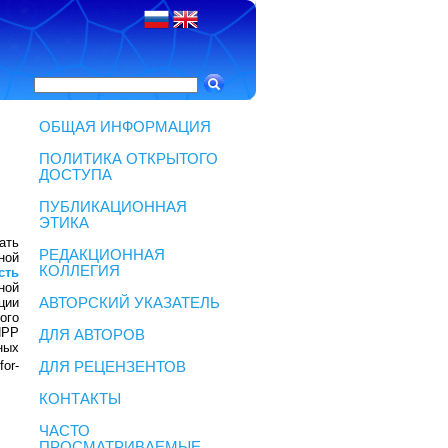
ОБЩАЯ ИНФОРМАЦИЯ
ПОЛИТИКА ОТКРЫТОГО
ДОСТУПА
ПУБЛИКАЦИОННАЯ
ЭТИКА
ать
РЕДАКЦИОННАЯ
ной
КОЛЛЕГИЯ
сть
ной
ции
АВТОРСКИЙ УКАЗАТЕЛЬ
ого
PP
ДЛЯ АВТОРОВ
ных
or-
ДЛЯ РЕЦЕНЗЕНТОВ
КОНТАКТЫ
ЧАСТО
ПРОСМАТРИВАЕМЫЕ