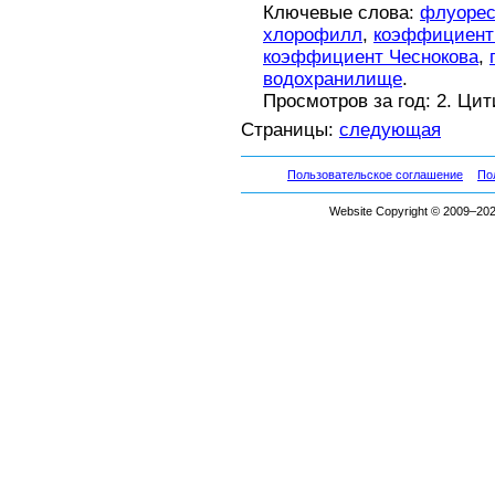
Ключевые слова:
флуорес
хлорофилл
,
коэффициент
коэффициент Чеснокова
,
водохранилище
.
Просмотров за год: 2. Ци
Страницы:
следующая
Пользовательское соглашение
По
Website Copyright © 2009–2