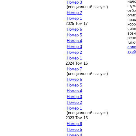
нало
Номер 3
шума
(специальный выпуск)
отбо
Номер 2
опи
Номер 1
прос
2025 Том 17
кор
чис
Номер 6
воз
Номер 5
реше
Номер 4
Клю
Номер 3
сол
турб
Номер 2
Номер 1
2024 Том 16
Номер 7
(специальный выпуск)
Номер 6
Номер 5
Номер 4
Номер 3
Номер 2
Номер 1
(специальный выпуск)
2023 Том 15
Номер 6
Номер 5
Номер 4