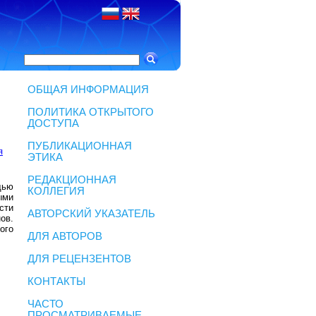
ОБЩАЯ ИНФОРМАЦИЯ
ПОЛИТИКА ОТКРЫТОГО
ДОСТУПА
ПУБЛИКАЦИОННАЯ
я
ЭТИКА
РЕДАКЦИОННАЯ
щью
КОЛЛЕГИЯ
ыми
сти
АВТОРСКИЙ УКАЗАТЕЛЬ
ов.
ого
ДЛЯ АВТОРОВ
ДЛЯ РЕЦЕНЗЕНТОВ
КОНТАКТЫ
ЧАСТО
ПРОСМАТРИВАЕМЫЕ