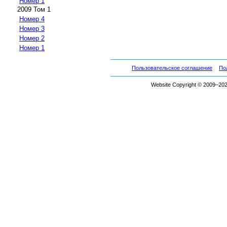
Номер 1
2009 Том 1
Номер 4
Номер 3
Номер 2
Номер 1
Пользовательское соглашение
По
Website Copyright © 2009–2