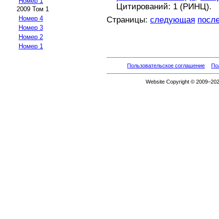
Номер 1
Цитирований: 1 (РИНЦ).
2009 Том 1
Номер 4
Страницы:
следующая
посл
Номер 3
Номер 2
Номер 1
Пользовательское соглашение
По
Website Copyright © 2009–2