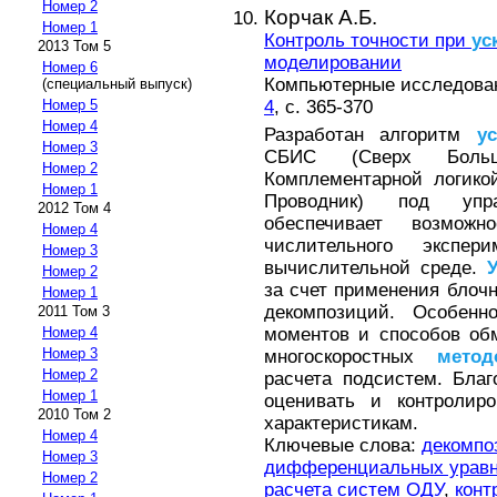
Номер 2
Корчак А.Б.
Номер 1
Контроль точности при
ус
2013 Том 5
моделировании
Номер 6
Компьютерные исследовани
(специальный выпуск)
4
, с. 365-370
Номер 5
Номер 4
Разработан алгоритм
у
Номер 3
СБИС (Сверх Боль
Номер 2
Комплементарной логико
Номер 1
Проводник) под упра
2012 Том 4
обеспечивает возможн
Номер 4
числительного экспе
Номер 3
вычислительной среде.
Номер 2
за счет применения блоч
Номер 1
декомпозиций. Особенн
2011 Том 3
моментов и способов об
Номер 4
Номер 3
многоскоростных
метод
Номер 2
расчета подсистем. Бла
Номер 1
оценивать и контролир
2010 Том 2
характеристикам.
Номер 4
Ключевые слова:
декомпо
Номер 3
дифференциальных уравн
Номер 2
расчета систем ОДУ
,
конт