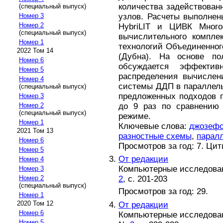
количества задействова
(специальный выпуск)
узлов. Расчеты выполнен
Номер 3
Номер 2
HybriLIT и ЦИВК Много
(специальный выпуск)
вычислительного компле
Номер 1
технологий Объединенног
2022 Том 14
(Дубна). На основе по
Номер 6
обсуждается эффектив
Номер 5
распределения вычислен
Номер 4
системы ДДП в параллель
(специальный выпуск)
предложенных подходов 
Номер 3
до 9 раз по сравнению 
Номер 2
(специальный выпуск)
режиме.
Номер 1
Ключевые слова:
джозефс
2021 Том 13
разностные схемы
,
парал
Номер 6
Просмотров за год: 7. Ци
Номер 5
От редакции
Номер 4
Компьютерные исследовани
Номер 3
2
, с. 201-203
Номер 2
(специальный выпуск)
Просмотров за год: 29.
Номер 1
2020 Том 12
От редакции
Номер 6
Компьютерные исследовани
Номер 5