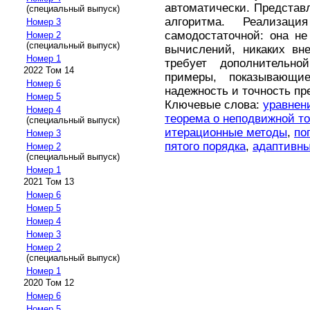
автоматически. Представ
(специальный выпуск)
алгоритма. Реализац
Номер 3
самодостаточной: она не
Номер 2
(специальный выпуск)
вычислений, никаких вн
Номер 1
требует дополнительн
2022 Том 14
примеры, показывающие
Номер 6
надежность и точность пр
Номер 5
Ключевые слова:
уравнен
Номер 4
теорема о неподвижной то
(специальный выпуск)
итерационные методы
,
по
Номер 3
пятого порядка
,
адаптивны
Номер 2
(специальный выпуск)
Номер 1
2021 Том 13
Номер 6
Номер 5
Номер 4
Номер 3
Номер 2
(специальный выпуск)
Номер 1
2020 Том 12
Номер 6
Номер 5