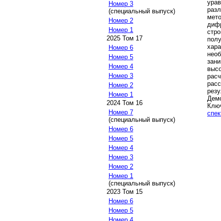
ура
Номер 3
раз
(специальный выпуск)
мет
Номер 2
диф
Номер 1
стро
2025 Том 17
пол
хар
Номер 6
необ
Номер 5
зан
Номер 4
высо
Номер 3
рас
рас
Номер 2
рез
Номер 1
Демо
2024 Том 16
Клю
Номер 7
спек
(специальный выпуск)
Номер 6
Номер 5
Номер 4
Номер 3
Номер 2
Номер 1
(специальный выпуск)
2023 Том 15
Номер 6
Номер 5
Номер 4