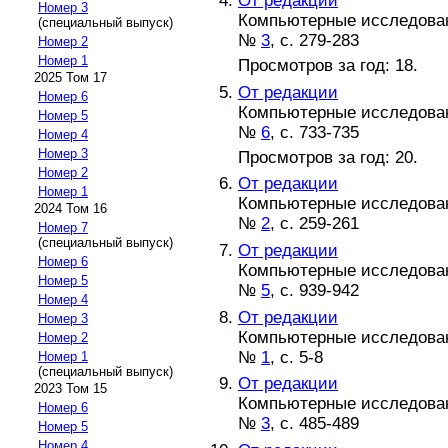
От редакции
Номер 3
Компьютерные исследовани
(специальный выпуск)
№
3
, с. 279-283
Номер 2
Номер 1
Просмотров за год: 18.
2025 Том 17
От редакции
Номер 6
Компьютерные исследовани
Номер 5
№
6
, с. 733-735
Номер 4
Номер 3
Просмотров за год: 20.
Номер 2
От редакции
Номер 1
Компьютерные исследовани
2024 Том 16
№
2
, с. 259-261
Номер 7
(специальный выпуск)
От редакции
Номер 6
Компьютерные исследовани
Номер 5
№
5
, с. 939-942
Номер 4
От редакции
Номер 3
Компьютерные исследовани
Номер 2
№
1
, с. 5-8
Номер 1
(специальный выпуск)
От редакции
2023 Том 15
Компьютерные исследовани
Номер 6
№
3
, с. 485-489
Номер 5
Номер 4