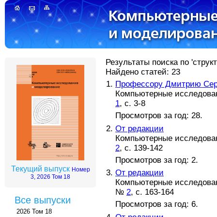
Результаты поиска по 'струк
Найдено статей: 23
Профессору Дмитрию Серг
Компьютерные исследовани
1
, с. 3-8
Просмотров за год: 28.
От редакции
Компьютерные исследовани
2
, с. 139-142
Просмотров за год: 2.
Текущий выпуск
Номер
От редакции
3, 2026 Том 18
Компьютерные исследовани
№
2
, с. 163-164
Все выпуски
Просмотров за год: 6.
2026 Том 18