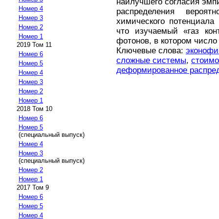
наилучшего согласия эмп
Номер 4
распределения вероят
Номер 3
химического потенциала 
Номер 2
что изучаемый «газ кон
Номер 1
фотонов, в котором число
2019 Том 11
Ключевые слова:
эконофи
Номер 6
сложные системы
,
стоимо
Номер 5
деформированное распред
Номер 4
Номер 3
Номер 2
Номер 1
2018 Том 10
Номер 6
Номер 5
(специальный выпуск)
Номер 4
Номер 3
(специальный выпуск)
Номер 2
Номер 1
2017 Том 9
Номер 6
Номер 5
Номер 4