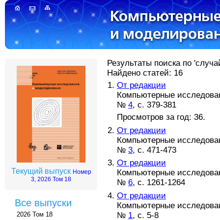
Результаты поиска по 'случа
Найдено статей: 16
От редакции
Компьютерные исследовани
№
4
, с. 379-381
Просмотров за год: 36.
От редакции
Компьютерные исследовани
№
3
, с. 471-473
От редакции
Текущий выпуск
Компьютерные исследовани
Номер
3, 2026 Том 18
№
6
, с. 1261-1264
От редакции
Все выпуски
Компьютерные исследовани
№
1
, с. 5-8
2026 Том 18