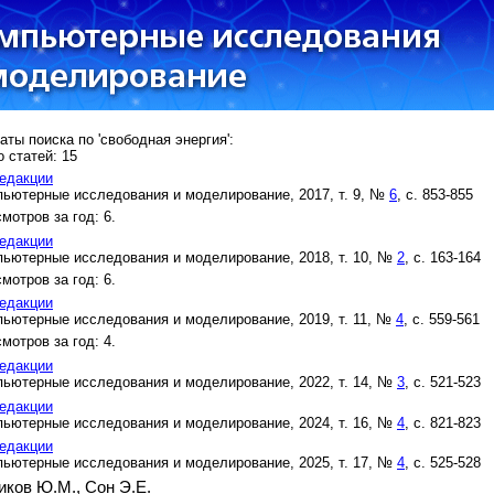
аты поиска по 'свободная энергия':
 статей: 15
едакции
ьютерные исследования и моделирование, 2017, т. 9, №
6
, с. 853-855
мотров за год: 6.
едакции
ьютерные исследования и моделирование, 2018, т. 10, №
2
, с. 163-164
мотров за год: 6.
едакции
ьютерные исследования и моделирование, 2019, т. 11, №
4
, с. 559-561
мотров за год: 4.
едакции
ьютерные исследования и моделирование, 2022, т. 14, №
3
, с. 521-523
едакции
ьютерные исследования и моделирование, 2024, т. 16, №
4
, с. 821-823
едакции
ьютерные исследования и моделирование, 2025, т. 17, №
4
, с. 525-528
иков Ю.М.,
Сон Э.Е.