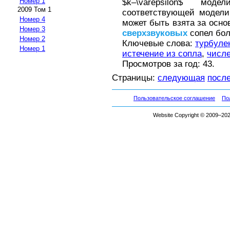
Номер 1
$k–\varepsilon$ мо
2009 Том 1
соответствующей модели
Номер 4
может быть взята за осно
Номер 3
сверхзвуковых
сопел бол
Номер 2
Ключевые слова:
турбуле
Номер 1
истечение из сопла
,
числ
Просмотров за год: 43.
Страницы:
следующая
посл
Пользовательское соглашение
По
Website Copyright © 2009–2