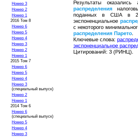
Результаты оказались
Номер 3
распределения
налоговы
Номер 2
поданных в США в 20
Номер 1
экспоненциальное
распре
2016 Том 8
Номер 6
с некоторого минимальног
Номер 5
распределения
Парето
.
Номер 4
Ключевые слова:
распред
Номер 3
экспоненциальное распре
Номер 2
Цитирований: 3 (РИНЦ).
Номер 1
2015 Том 7
Номер 6
Номер 5
Номер 4
Номер 3
(специальный выпуск)
Номер 2
Номер 1
2014 Том 6
Номер 6
(специальный выпуск)
Номер 5
Номер 4
Номер 3