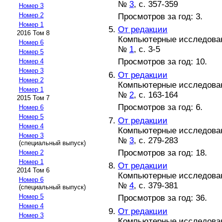
№
3
, с. 357-359
Номер 3
Номер 2
Просмотров за год: 3.
Номер 1
От редакции
2016 Том 8
Компьютерные исследова
Номер 6
№
1
, с. 3-5
Номер 5
Просмотров за год: 10.
Номер 4
Номер 3
От редакции
Номер 2
Компьютерные исследова
Номер 1
№
2
, с. 163-164
2015 Том 7
Просмотров за год: 6.
Номер 6
Номер 5
От редакции
Номер 4
Компьютерные исследова
Номер 3
№
3
, с. 279-283
(специальный выпуск)
Просмотров за год: 18.
Номер 2
Номер 1
От редакции
2014 Том 6
Компьютерные исследова
Номер 6
№
4
, с. 379-381
(специальный выпуск)
Номер 5
Просмотров за год: 36.
Номер 4
От редакции
Номер 3
Компьютерные исследова