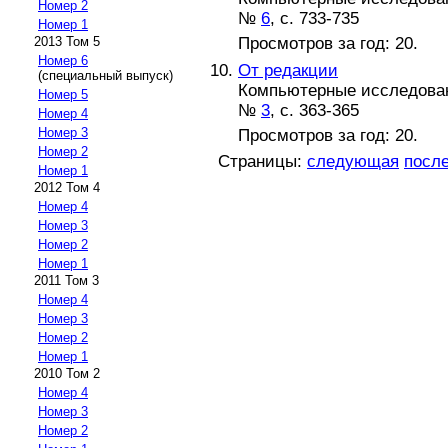
Номер 2
№
6
, с. 733-735
Номер 1
Просмотров за год: 20.
2013 Том 5
Номер 6
От редакции
(специальный выпуск)
Компьютерные исследова
Номер 5
№
3
, с. 363-365
Номер 4
Номер 3
Просмотров за год: 20.
Номер 2
Страницы:
следующая
посл
Номер 1
2012 Том 4
Номер 4
Номер 3
Номер 2
Номер 1
2011 Том 3
Номер 4
Номер 3
Номер 2
Номер 1
2010 Том 2
Номер 4
Номер 3
Номер 2