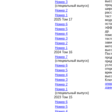
выс
Номер 3
про
(специальный выпуск)
шир
Номер 2
рас
Номер 1
тес
2025 Том 17
мод
ост
Номер 6
эфф
Номер 5
др
Номер 4
пом
Номер 3
тес
зав
Номер 2
ме
Номер 1
выс
2024 Том 16
Пос
Номер 7
про
(специальный выпуск)
пре
усл
Номер 6
откр
Номер 5
вре
Номер 4
высо
Номер 3
Клю
опе
Номер 2
дан
Номер 1
(специальный выпуск)
2023 Том 15
Номер 6
Номер 5
Номер 4