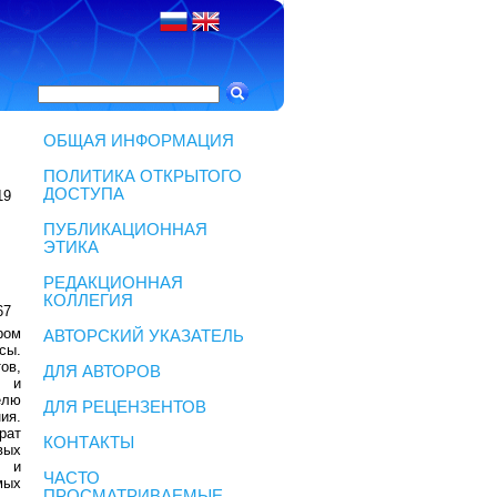
ОБЩАЯ ИНФОРМАЦИЯ
ПОЛИТИКА ОТКРЫТОГО
ДОСТУПА
19
ПУБЛИКАЦИОННАЯ
ЭТИКА
РЕДАКЦИОННАЯ
КОЛЛЕГИЯ
67
ром
АВТОРСКИЙ УКАЗАТЕЛЬ
сы.
ов,
ДЛЯ АВТОРОВ
и
елю
ДЛЯ РЕЦЕНЗЕНТОВ
ия.
рат
КОНТАКТЫ
вых
в и
ЧАСТО
мых
ПРОСМАТРИВАЕМЫЕ