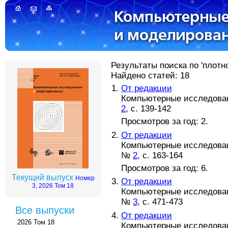
Результаты поиска по 'плотн
Найдено статей: 18
От редакции
Компьютерные исследовани
2
, с. 139-142
Просмотров за год: 2.
От редакции
Компьютерные исследовани
№
2
, с. 163-164
Просмотров за год: 6.
Текущий выпуск
Номер
От редакции
3, 2026 Том 18
Компьютерные исследовани
№
3
, с. 471-473
Все выпуски
От редакции
2026 Том 18
Компьютерные исследовани