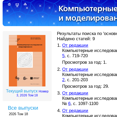
Результаты поиска по 'основн
Найдено статей: 9
От редакции
Компьютерные исследовани
5
, с. 719-720
Просмотров за год: 1.
От редакции
Компьютерные исследовани
2
, с. 201-203
Просмотров за год: 29.
Текущий выпуск
Номер
От редакции
3, 2026 Том 18
Компьютерные исследовани
№
6
, с. 1097-1100
Все выпуски
От редакции
2026 Том 18
Компьютерные исследовани