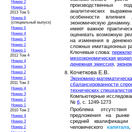
Номер 2
производственных по
Номер 1
аналитических выраже
2013 Том 5
особенности влияния 
Номер 6
экономическую динамику. 
(специальный выпуск)
Номер 5
имеет важное практическ
Номер 4
оценивать возможную реа
Номер 3
на изменения в денежно
Номер 2
сложных имитационных ра
Номер 1
Ключевые слова:
переклю
2012 Том 4
мезоэкономическая модел
Номер 4
денежная эмиссия
,
эконо
Номер 3
Кочеткова Е.В.
Номер 2
Номер 1
Экономико-математическа
2011 Том 3
сбалансированности спро
Номер 4
технических специалисто
Номер 3
Компьютерные исследовани
Номер 2
№
6
, с. 1249-1273
Номер 1
Проблема отсутствия
2010 Том 2
предложения на рынке
Номер 4
средней квалификации
Номер 3
человеческого
капитала
Номер 2