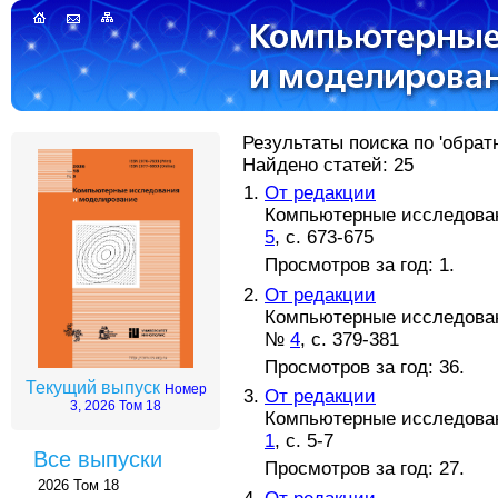
Результаты поиска по 'обрат
Найдено статей: 25
От редакции
Компьютерные исследовани
5
, с. 673-675
Просмотров за год: 1.
От редакции
Компьютерные исследовани
№
4
, с. 379-381
Просмотров за год: 36.
Текущий выпуск
Номер
От редакции
3, 2026 Том 18
Компьютерные исследовани
1
, с. 5-7
Все выпуски
Просмотров за год: 27.
2026 Том 18