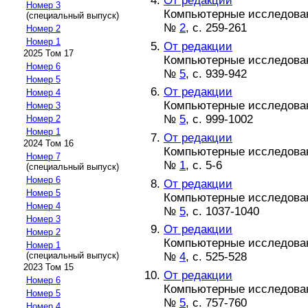
От редакции
Номер 3
Компьютерные исследовани
(специальный выпуск)
№
2
, с. 259-261
Номер 2
Номер 1
От редакции
2025 Том 17
Компьютерные исследовани
Номер 6
№
5
, с. 939-942
Номер 5
От редакции
Номер 4
Компьютерные исследовани
Номер 3
№
5
, с. 999-1002
Номер 2
Номер 1
От редакции
2024 Том 16
Компьютерные исследовани
Номер 7
№
1
, с. 5-6
(специальный выпуск)
Номер 6
От редакции
Номер 5
Компьютерные исследовани
Номер 4
№
5
, с. 1037-1040
Номер 3
От редакции
Номер 2
Компьютерные исследовани
Номер 1
№
4
, с. 525-528
(специальный выпуск)
2023 Том 15
От редакции
Номер 6
Компьютерные исследовани
Номер 5
№
5
, с. 757-760
Номер 4