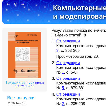
Результаты поиска по 'нечет
Найдено статей: 8
От редакции
Компьютерные исследовани
3
, с. 363-365
Просмотров за год: 20.
От редакции
Компьютерные исследовани
№
1
, с. 5-8
От редакции
Текущий выпуск
Компьютерные исследовани
Номер
3, 2026 Том 18
№
5
, с. 879-881
От редакции
Все выпуски
Компьютерные исследовани
№
2
, с. 205-208
2026 Том 18