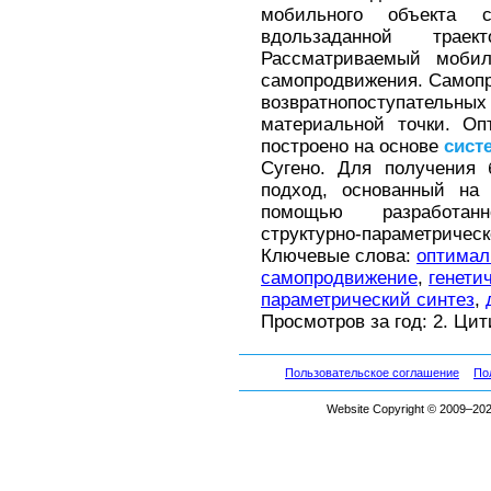
мобильного объекта 
вдользаданной трае
Рассматриваемый мобил
самопродвижения. Самопр
возвратнопоступате
материальной точки. Оп
построено на основе
сист
Сугено. Для получения
подход, основанный на
помощью разработанн
структурно-параметрическ
Ключевые слова:
оптимал
самопродвижение
,
генети
параметрический синтез
,
Просмотров за год: 2. Ци
Пользовательское соглашение
По
Website Copyright © 2009–2