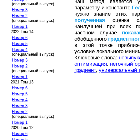
наш метод является 
(специальный выпуск)
параметру и константе
Гё
Номер 3
нужно знание этих па
Номер 2
полученная
оценка сло
(специальный выпуск)
наилучшей при всех п
Номер 1
2022 Том 14
частном случае
показа
Номер 6
обобщенного
градиентног
Номер 5
в этой точке прибли
Номер 4
условие локального мини
(специальный выпуск)
Ключевые слова:
невыпук
Номер 3
оптимизация
,
неточный о
Номер 2
градиент
,
универсальный 
(специальный выпуск)
Номер 1
2021 Том 13
Номер 6
Номер 5
Номер 4
Номер 3
Номер 2
(специальный выпуск)
Номер 1
2020 Том 12
Номер 6
Номер 5