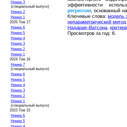
Номер 3
эффективности испол
(специальный выпуск)
регрессии
, основанный н
Номер 2
Ключевые слова:
модель 
Номер 1
непараметрический метод
2025 Том 17
Надарая–Ватсона
,
критер
Номер 6
Просмотров за год: 6.
Номер 5
Номер 4
Номер 3
Номер 2
Номер 1
2024 Том 16
Номер 7
(специальный выпуск)
Номер 6
Номер 5
Номер 4
Номер 3
Номер 2
Номер 1
(специальный выпуск)
2023 Том 15
Номер 6
Номер 5
Номер 4