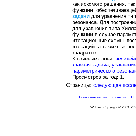
как искомого решения, та
функции, обеспечивающе
задачи
для уравнения тип
резонанса. Для построен
для уравнения типа Хилл
функции в случае параме
итерационные схемы, пос
итераций, а также с исп
квадратов.
Ключевые слова:
нелиней
краевая задача
,
уравнени
параметрического резонан
Просмотров за год: 1.
Страницы:
следующая
посл
Пользовательское соглашение
По
Website Copyright © 2009–2