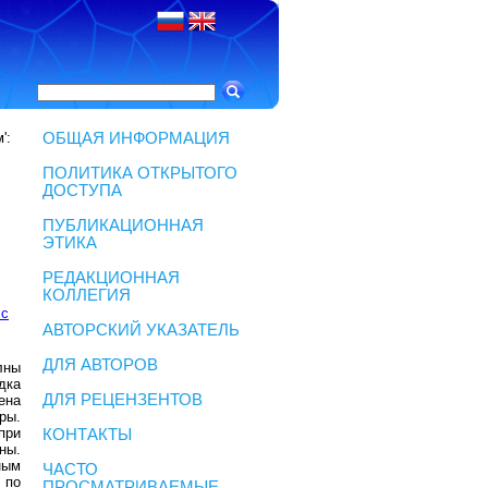
':
ОБЩАЯ ИНФОРМАЦИЯ
ПОЛИТИКА ОТКРЫТОГО
ДОСТУПА
ПУБЛИКАЦИОННАЯ
ЭТИКА
РЕДАКЦИОННАЯ
КОЛЛЕГИЯ
 с
АВТОРСКИЙ УКАЗАТЕЛЬ
ДЛЯ АВТОРОВ
лны
дка
ДЛЯ РЕЦЕНЗЕНТОВ
ена
ры.
при
КОНТАКТЫ
ны.
ным
ЧАСТО
 по
ПРОСМАТРИВАЕМЫЕ