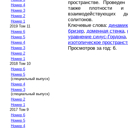
пространстве. Проведен
Номер 4
также плотности и 
Номер 3
взаимодействующих д
Номер 2
солитонов.
Номер 1
Ключевые слова:
динамик
2019 Том 11
бризер
,
доменная стенка
,
Номер 6
уравнение синус-Гордона
Номер 5
изотопическое пространст
Номер 4
Просмотров за год: 6.
Номер 3
Номер 2
Номер 1
2018 Том 10
Номер 6
Номер 5
(специальный выпуск)
Номер 4
Номер 3
(специальный выпуск)
Номер 2
Номер 1
2017 Том 9
Номер 6
Номер 5
Номер 4