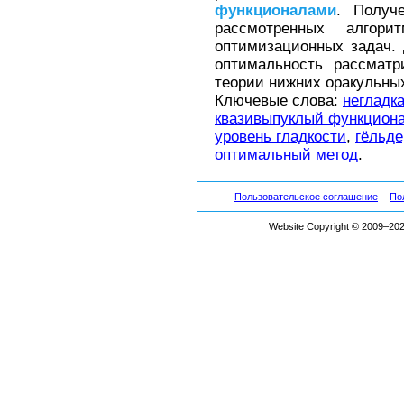
функционалами
. Получ
рассмотренных алгор
оптимизационных задач.
оптимальность рассматр
теории нижних оракульных
Ключевые слова:
негладк
квазивыпуклый функцион
уровень гладкости
,
гёльде
оптимальный метод
.
Пользовательское соглашение
По
Website Copyright © 2009–2