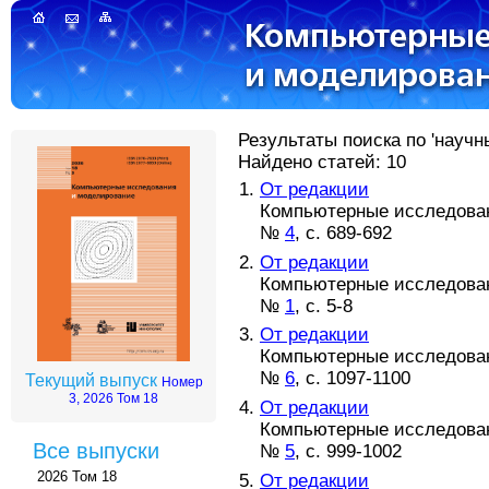
Результаты поиска по 'научны
Найдено статей: 10
От редакции
Компьютерные исследовани
№
4
, с. 689-692
От редакции
Компьютерные исследовани
№
1
, с. 5-8
От редакции
Компьютерные исследовани
№
6
, с. 1097-1100
Текущий выпуск
Номер
3, 2026 Том 18
От редакции
Компьютерные исследовани
Все выпуски
№
5
, с. 999-1002
2026 Том 18
От редакции