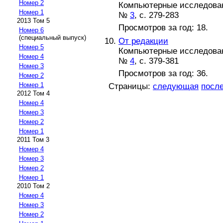
Номер 2
Компьютерные исследова
Номер 1
№
3
, с. 279-283
2013 Том 5
Просмотров за год: 18.
Номер 6
(специальный выпуск)
От редакции
Номер 5
Компьютерные исследова
Номер 4
№
4
, с. 379-381
Номер 3
Просмотров за год: 36.
Номер 2
Номер 1
Страницы:
следующая
посл
2012 Том 4
Номер 4
Номер 3
Номер 2
Номер 1
2011 Том 3
Номер 4
Номер 3
Номер 2
Номер 1
2010 Том 2
Номер 4
Номер 3
Номер 2