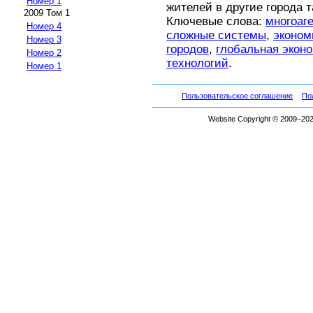
Номер 1
жителей в другие города т
2009 Том 1
Ключевые слова:
многоаг
Номер 4
сложные системы
,
эконом
Номер 3
городов
,
глобальная экон
Номер 2
технологий
.
Номер 1
Пользовательское соглашение
По
Website Copyright © 2009–2