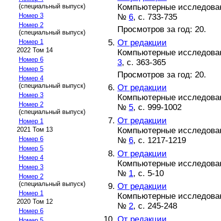
Компьютерные исследовани
(специальный выпуск)
Номер 3
№
6
, с. 733-735
Номер 2
Просмотров за год: 20.
(специальный выпуск)
От редакции
Номер 1
2022 Том 14
Компьютерные исследовани
Номер 6
3
, с. 363-365
Номер 5
Просмотров за год: 20.
Номер 4
(специальный выпуск)
От редакции
Номер 3
Компьютерные исследовани
Номер 2
№
5
, с. 999-1002
(специальный выпуск)
От редакции
Номер 1
Компьютерные исследовани
2021 Том 13
Номер 6
№
6
, с. 1217-1219
Номер 5
От редакции
Номер 4
Компьютерные исследовани
Номер 3
№
1
, с. 5-10
Номер 2
(специальный выпуск)
От редакции
Номер 1
Компьютерные исследовани
2020 Том 12
№
2
, с. 245-248
Номер 6
От редакции
Номер 5