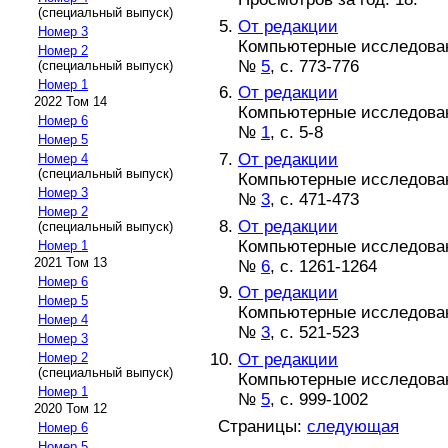
(специальный выпуск)
От редакции
Номер 3
Компьютерные исследова
Номер 2
№
5
, с. 773-776
(специальный выпуск)
Номер 1
От редакции
2022 Том 14
Компьютерные исследова
Номер 6
№
1
, с. 5-8
Номер 5
От редакции
Номер 4
(специальный выпуск)
Компьютерные исследова
Номер 3
№
3
, с. 471-473
Номер 2
От редакции
(специальный выпуск)
Компьютерные исследова
Номер 1
2021 Том 13
№
6
, с. 1261-1264
Номер 6
От редакции
Номер 5
Компьютерные исследова
Номер 4
№
3
, с. 521-523
Номер 3
От редакции
Номер 2
(специальный выпуск)
Компьютерные исследова
Номер 1
№
5
, с. 999-1002
2020 Том 12
Страницы:
следующая
Номер 6
Номер 5