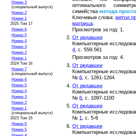
Номер 3
оптимального симметри
(специальный выпуск)
семейства
метода
прост
Номер 2
Ключевые слова:
метод п
Номер 1
матрица
.
2025 Том 17
Просмотров за год: 1.
Номер 6
Номер 5
От редакции
Номер 4
Компьютерные исследовани
Номер 3
4
, с. 559-561
Номер 2
Просмотров за год: 4.
Номер 1
2024 Том 16
От редакции
Номер 7
Компьютерные исследовани
(специальный выпуск)
№
6
, с. 1261-1264
Номер 6
От редакции
Номер 5
Номер 4
Компьютерные исследовани
Номер 3
№
6
, с. 1097-1100
Номер 2
От редакции
Номер 1
Компьютерные исследовани
(специальный выпуск)
№
1
, с. 5-6
2023 Том 15
Номер 6
От редакции
Номер 5
Компьютерные исследовани
Номер 4