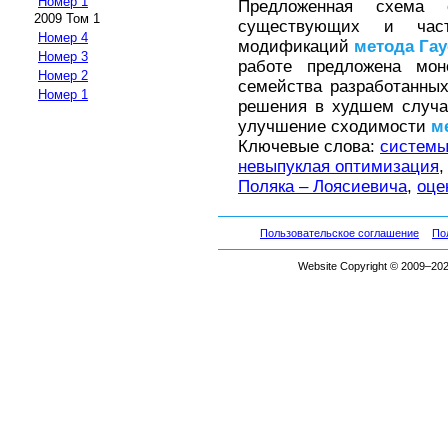
Номер 1
Предложенная схема 
2009 Том 1
существующих и част
Номер 4
модификаций
метода
Гау
Номер 3
работе предложена мон
Номер 2
семейства разработанн
Номер 1
решения в худшем случа
улучшение сходимости
м
Ключевые слова:
системы
невыпуклая оптимизация
Поляка – Лоясиевича
,
оце
Пользовательское соглашение
По
Website Copyright © 2009–2