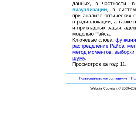
данных, в частности, 
визуализации
, в систе
при анализе оптических 
в радиолокации, а также 
и прикладных задач, аде
моделью Райса.
Ключевые слова:
функция
распределение Райса
,
мет
метод моментов
,
выборки
шуму
.
Просмотров за год: 11.
Пользовательское соглашение
По
Website Copyright © 2009–2