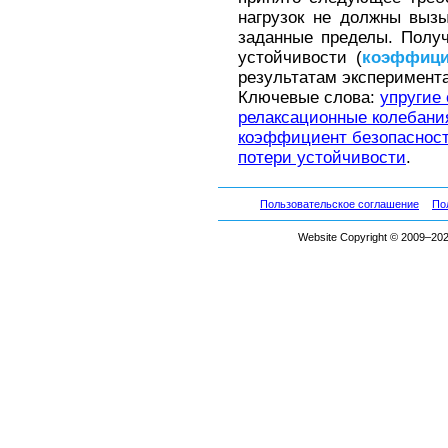
нагрузок не должны выз
заданные пределы. Пол
устойчивости (
коэффици
результатам эксперимент
Ключевые слова:
упругие
релаксационные колебани
коэффициент безопаснос
потери устойчивости
.
Пользовательское соглашение
По
Website Copyright © 2009–2