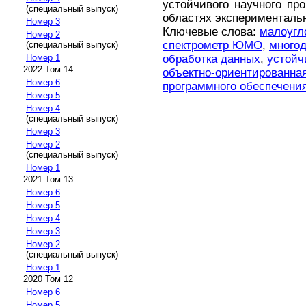
устойчивого научного пр
(специальный выпуск)
областях эксперименталь
Номер 3
Ключевые слова:
малоугл
Номер 2
спектрометр ЮМО
,
многод
(специальный выпуск)
обработка данных
,
устойч
Номер 1
2022 Том 14
объектно-ориентированная
Номер 6
программного обеспечени
Номер 5
Номер 4
(специальный выпуск)
Номер 3
Номер 2
(специальный выпуск)
Номер 1
2021 Том 13
Номер 6
Номер 5
Номер 4
Номер 3
Номер 2
(специальный выпуск)
Номер 1
2020 Том 12
Номер 6
Номер 5