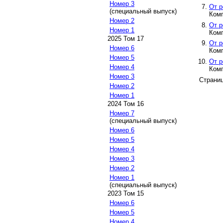
Номер 3
От р
(специальный выпуск)
Комп
Номер 2
От р
Номер 1
Комп
2025 Том 17
От р
Номер 6
Комп
Номер 5
От р
Номер 4
Комп
Номер 3
Страни
Номер 2
Номер 1
2024 Том 16
Номер 7
(специальный выпуск)
Номер 6
Номер 5
Номер 4
Номер 3
Номер 2
Номер 1
(специальный выпуск)
2023 Том 15
Номер 6
Номер 5
Номер 4