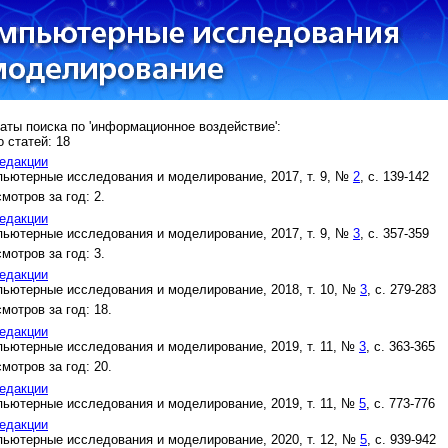
аты поиска по 'информационное воздействие':
 статей: 18
едакции
ьютерные исследования и моделирование, 2017, т. 9, №
2
, с. 139-142
мотров за год: 2.
едакции
ьютерные исследования и моделирование, 2017, т. 9, №
3
, с. 357-359
мотров за год: 3.
едакции
ьютерные исследования и моделирование, 2018, т. 10, №
3
, с. 279-283
мотров за год: 18.
едакции
ьютерные исследования и моделирование, 2019, т. 11, №
3
, с. 363-365
мотров за год: 20.
едакции
ьютерные исследования и моделирование, 2019, т. 11, №
5
, с. 773-776
едакции
ьютерные исследования и моделирование, 2020, т. 12, №
5
, с. 939-942