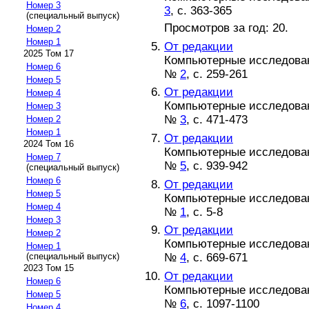
Номер 3
3
, с. 363-365
(специальный выпуск)
Просмотров за год: 20.
Номер 2
Номер 1
От редакции
2025 Том 17
Компьютерные исследовани
Номер 6
№
2
, с. 259-261
Номер 5
От редакции
Номер 4
Компьютерные исследовани
Номер 3
№
3
, с. 471-473
Номер 2
Номер 1
От редакции
2024 Том 16
Компьютерные исследовани
Номер 7
№
5
, с. 939-942
(специальный выпуск)
Номер 6
От редакции
Номер 5
Компьютерные исследовани
Номер 4
№
1
, с. 5-8
Номер 3
От редакции
Номер 2
Компьютерные исследовани
Номер 1
№
4
, с. 669-671
(специальный выпуск)
2023 Том 15
От редакции
Номер 6
Компьютерные исследовани
Номер 5
№
6
, с. 1097-1100
Номер 4