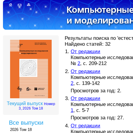
Результаты поиска по 'естес
Найдено статей: 32
От редакции
Компьютерные исследовани
№
2
, с. 209-212
От редакции
Компьютерные исследовани
2
, с. 139-142
Просмотров за год: 2.
От редакции
Текущий выпуск
Компьютерные исследовани
Номер
3, 2026 Том 18
1
, с. 5-7
Просмотров за год: 27.
Все выпуски
От редакции
2026 Том 18
Компьютерные исследовани