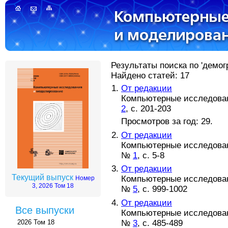
Результаты поиска по 'демо
Найдено статей: 17
От редакции
Компьютерные исследовани
2
, с. 201-203
Просмотров за год: 29.
От редакции
Компьютерные исследовани
№
1
, с. 5-8
От редакции
Текущий выпуск
Компьютерные исследовани
Номер
3, 2026 Том 18
№
5
, с. 999-1002
От редакции
Все выпуски
Компьютерные исследовани
№
3
, с. 485-489
2026 Том 18