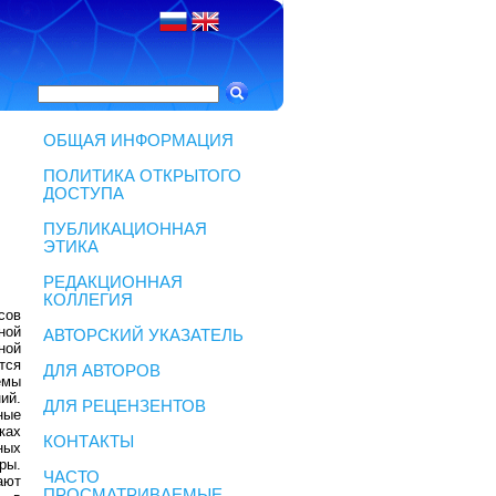
ОБЩАЯ ИНФОРМАЦИЯ
ПОЛИТИКА ОТКРЫТОГО
ДОСТУПА
ПУБЛИКАЦИОННАЯ
ЭТИКА
РЕДАКЦИОННАЯ
КОЛЛЕГИЯ
сов
ной
АВТОРСКИЙ УКАЗАТЕЛЬ
ной
тся
ДЛЯ АВТОРОВ
емы
ий.
ДЛЯ РЕЦЕНЗЕНТОВ
ные
ках
КОНТАКТЫ
ных
ры.
ЧАСТО
ают
ПРОСМАТРИВАЕМЫЕ