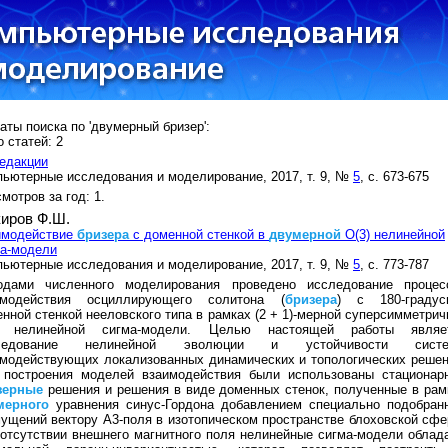
аты поиска по 'двумерный бризер':
 статей: 2
едакции
ьютерные исследования и моделирование, 2017, т. 9, №
5
, с. 673-675
мотров за год: 1.
иров Ф.Ш.
имодействие
бризера
с доменной стенкой в
двумерной
О(3) нелинейной
ма-модели
ьютерные исследования и моделирование, 2017, т. 9, №
5
, с. 773-787
одами численного моделирования проведено исследование процес
имодействия осциллирующего солитона (
бризера
) с 180-градус
нной стенкой нееловского типа в рамках (2 + 1)-мерной суперсимметрич
) нелинейной сигма-модели. Целью настоящей работы являе
ледование нелинейной эволюции и устойчивости сист
модействующих локализованных динамических и топологических решен
 построения моделей взаимодействия были использованы стационар
зерные
решения и решения в виде доменных стенок, полученные в рам
мерного
уравнения синус-Гордона добавлением специально подобран
ущений вектору А3-поля в изотопическом пространстве блоховской сфе
отсутствии внешнего магнитного поля нелинейные сигма-модели облад