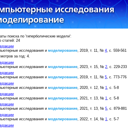
аты поиска по 'гиперболические модели':
 статей: 24
едакции
пьютерные исследования и
моделирование
, 2019, т. 11, №
4
, с. 559-561
мотров за год: 4.
едакции
пьютерные исследования и
моделирование
, 2023, т. 15, №
2
, с. 229-233
едакции
пьютерные исследования и
моделирование
, 2019, т. 11, №
5
, с. 773-776
едакции
пьютерные исследования и
моделирование
, 2020, т. 12, №
1
, с. 5-8
едакции
пьютерные исследования и
моделирование
, 2021, т. 13, №
1
, с. 5-8
едакции
пьютерные исследования и
моделирование
, 2021, т. 13, №
5
, с. 879-881
едакции
пьютерные исследования и
моделирование
, 2022, т. 14, №
1
, с. 5-7
едакции