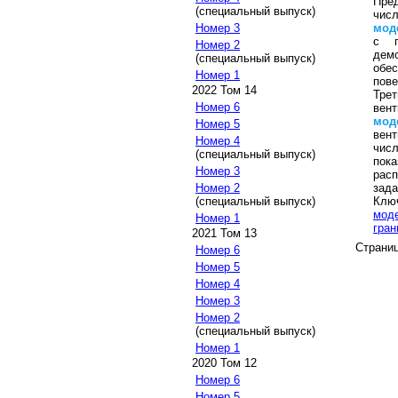
Пре
(специальный выпуск)
чис
мод
Номер 3
с 
Номер 2
дем
(специальный выпуск)
обе
Номер 1
пов
2022 Том 14
Тр
Номер 6
вен
мод
Номер 5
вен
Номер 4
чис
(специальный выпуск)
пок
Номер 3
расп
зада
Номер 2
Клю
(специальный выпуск)
мод
Номер 1
гран
2021 Том 13
Страни
Номер 6
Номер 5
Номер 4
Номер 3
Номер 2
(специальный выпуск)
Номер 1
2020 Том 12
Номер 6
Номер 5